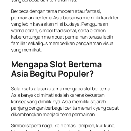
Berbeda dengan tema modern atau fantasi,
permainan bertema Asia biasanya memiliki karakter
yang lebih kaya akan nilai budaya. Penggunaan
warna cerah, simbol tradisional, serta elemen
keberuntungan membuat permainan terasa lebih
familiar sekaligus memberikan pengalaman visual
yang memikat.
Mengapa Slot Bertema
Asia Begitu Populer?
Salah satu alasan utama mengapa slot bertema
Asia banyak diminati adalah karena kekuatan
konsep yang dimilikinya. Asia memiliki sejarah
panjang dengan berbagai cerita menarik yang dapat
dikembangkan menjadi tema permainan.
Simbol seperti naga, koin emas, lampion, kuil kuno,