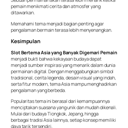
Sebuah permainan akan terasa lebih menarik ketika
pemain menikmati cerita dan atmosfer yang
ditawarkan.
Memahami tema menjadi bagian penting agar
pengalaman bermain terasa lebih menyenangkan.
Kesimpulan
Slot Bertema Asia yang Banyak Digemari Pemain
menjadi bukti bahwa kekayaan budaya dapat
menjadi sumber inspirasi yang menarik dalam dunia
permainan digital. Dengan menggabungkan simbol
tradisional, cerita legenda, desain visual yang indah,
serta fitur modern, tema Asia mampu menghadirkan
pengalaman yang berbeda.
Popularitas tema ini berasal dari kemampuannya
menciptakan suasana yang unik dan mudah dikenali.
Mulai dari budaya Tiongkok, Jepang, hingga
berbagai tradisi Asia lainnya, setiap konsep memiliki
daya tarik tersendiri.