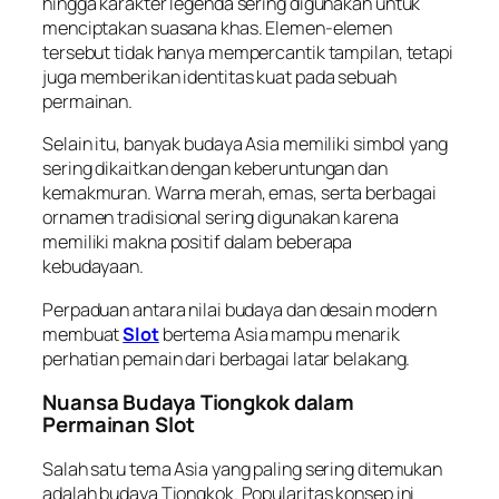
hingga karakter legenda sering digunakan untuk
menciptakan suasana khas. Elemen-elemen
tersebut tidak hanya mempercantik tampilan, tetapi
juga memberikan identitas kuat pada sebuah
permainan.
Selain itu, banyak budaya Asia memiliki simbol yang
sering dikaitkan dengan keberuntungan dan
kemakmuran. Warna merah, emas, serta berbagai
ornamen tradisional sering digunakan karena
memiliki makna positif dalam beberapa
kebudayaan.
Perpaduan antara nilai budaya dan desain modern
membuat
Slot
bertema Asia mampu menarik
perhatian pemain dari berbagai latar belakang.
Nuansa Budaya Tiongkok dalam
Permainan Slot
Salah satu tema Asia yang paling sering ditemukan
adalah budaya Tiongkok. Popularitas konsep ini