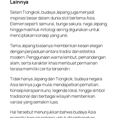
Lainnya
Selain Tiongkok, budaya Jepang juga menjadi
inspirasi besar dalam dunia slot bertema Asia.
Elemen seperti samurai, bunga sakura, naga Jepang,
hingga makhluk mitologi sering digunakan untuk
menciptakan konsep yang unik.
Tema Jepang biasanya memberikan kesan elegan
dengan perpaduan antara tradisi dan estetika
modern. Penggunaan warna lembut, pemandangan
alam, serta karakter khas membuat permainan
terasa memiliki cerita tersendiri.
Tidak hanya Jepang dan Tiongkok, budaya negara
Asia lainnya juga mulai mendapatkan perhatian.
Konsep kerajaan kuno, legenda lokal, hingga simbol
tradisional dari berbagai wilayah memberikan
variasi yang semakin luas.
Hal tersebut menunjukkan bahwa budaya Asia
memiliki banyak potensi untuk dikembangkan