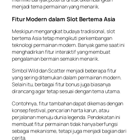
menjadi tema permainan yang menarik.
Fitur Modern dalam Slot Bertema Asia
Meskipun mengangkat budaya tradisional, slot
bertema Asia tetap mengikuti perkembangan
teknologi permainan modern. Banyak game saat ini
menghadirkan fitur interaktif yang membuat
pengalaman bermain semakin menarik.
Simbol Wild dan Scatter menjadi beberapa fitur
yang sering ditemukan dalam permainan modern.
Selain itu, berbagai fitur bonus juga biasanya
dirancang agar tetap sesuai dengan tema utama.
Contohnya, fitur tambahan dapat dikemas dengan
konsep festival, pencarian harta karun, atau
perjalanan menuju dunia legenda. Pendekatan ini
membuat fitur permainan tidak hanya berfungsi
sebagai mekanisme, tetapi juga menjadi bagian dari
cerita.