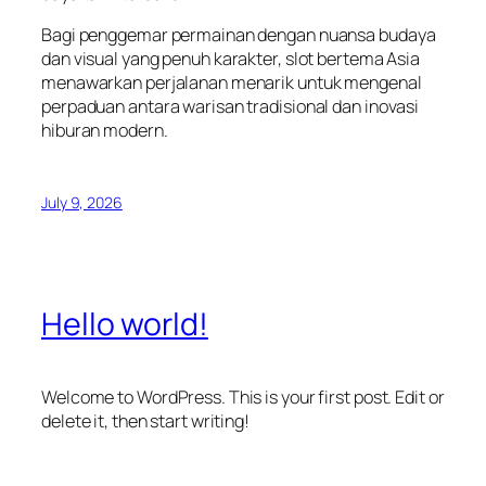
Bagi penggemar permainan dengan nuansa budaya
dan visual yang penuh karakter, slot bertema Asia
menawarkan perjalanan menarik untuk mengenal
perpaduan antara warisan tradisional dan inovasi
hiburan modern.
July 9, 2026
Hello world!
Welcome to WordPress. This is your first post. Edit or
delete it, then start writing!